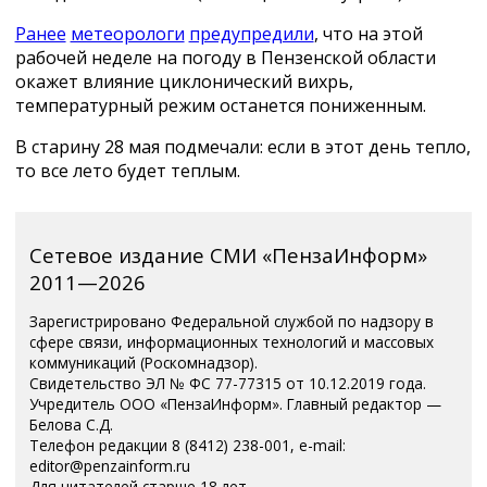
Ранее
метеорологи
предупредили
, что на этой
рабочей неделе на погоду в Пензенской области
окажет влияние циклонический вихрь,
температурный режим останется пониженным.
В старину 28 мая подмечали: если в этот день тепло,
то все лето будет теплым.
Сетевое издание СМИ «ПензаИнформ»
2011—2026
Зарегистрировано Федеральной службой по надзору в
сфере связи, информационных технологий и массовых
коммуникаций (Роскомнадзор).
Свидетельство ЭЛ № ФС 77-77315 от 10.12.2019 года.
Учредитель ООО «ПензаИнформ». Главный редактор —
Белова С.Д.
Телефон редакции 8 (8412) 238-001, e-mail:
editor@penzainform.ru
Для читателей старше 18 лет.