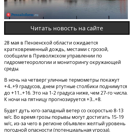
Читать новость на сайте
28 мая в Пензенской области ожидается
кратковременный дождь, местами с грозой,
сообщили в Приволжском управлении по
гидрометеорологии и мониторингу окружающей
среды.
В ночь на четверг уличные термометры покажут
+4...+9 градусов, днем ртутные столбики поднимутся
до +11...+16. Это на 1-2 градуса ниже, чем 27-го числа.
К ночи на пятницу прогнозируется +3...+8.
Будет дуть юго-западный ветер со скоростью 8-13
м/с. Во время грозы порывы могут достигать 15-19
м/с, из-за чего в регионе объявлен желтый уровень
погодной опасности (потенциальная угроза).