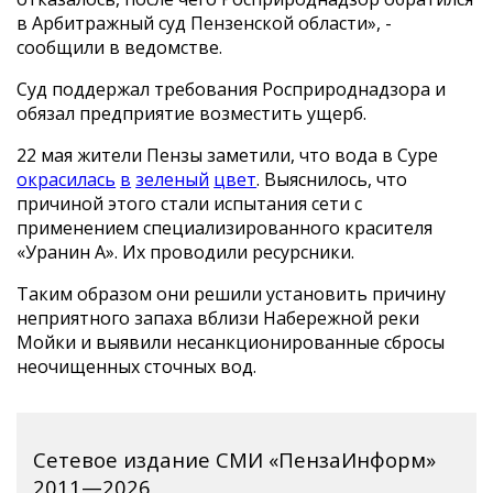
в Арбитражный суд Пензенской области», -
сообщили в ведомстве.
Суд поддержал требования Росприроднадзора и
обязал предприятие возместить ущерб.
22 мая жители Пензы заметили, что вода в Суре
окрасилась
в
зеленый
цвет
. Выяснилось, что
причиной этого стали испытания сети с
применением специализированного красителя
«Уранин А». Их проводили ресурсники.
Таким образом они решили установить причину
неприятного запаха вблизи Набережной реки
Мойки и выявили несанкционированные сбросы
неочищенных сточных вод.
Сетевое издание СМИ «ПензаИнформ»
2011—2026