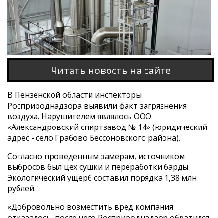
Читать новость на сайте
В Пензенской области инспекторы
Росприроднадзора выявили факт загрязнения
воздуха. Нарушителем являлось ООО
«Александровский спиртзавод № 14» (юридический
адрес - село Грабово Бессоновского района).
Согласно проведенным замерам, источником
выбросов был цех сушки и переработки барды.
Экологический ущерб составил порядка 1,38 млн
рублей.
«Добровольно возместить вред компания
отказалось, после чего Росприроднадзор обратился