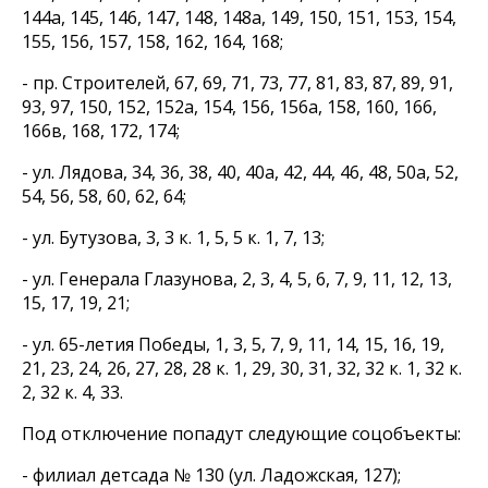
144а, 145, 146, 147, 148, 148а, 149, 150, 151, 153, 154,
155, 156, 157, 158, 162, 164, 168;
- пр. Строителей, 67, 69, 71, 73, 77, 81, 83, 87, 89, 91,
93, 97, 150, 152, 152а, 154, 156, 156а, 158, 160, 166,
166в, 168, 172, 174;
- ул. Лядова, 34, 36, 38, 40, 40а, 42, 44, 46, 48, 50а, 52,
54, 56, 58, 60, 62, 64;
- ул. Бутузова, 3, 3 к. 1, 5, 5 к. 1, 7, 13;
- ул. Генерала Глазунова, 2, 3, 4, 5, 6, 7, 9, 11, 12, 13,
15, 17, 19, 21;
- ул. 65-летия Победы, 1, 3, 5, 7, 9, 11, 14, 15, 16, 19,
21, 23, 24, 26, 27, 28, 28 к. 1, 29, 30, 31, 32, 32 к. 1, 32 к.
2, 32 к. 4, 33.
Под отключение попадут следующие соцобъекты:
- филиал детсада № 130 (ул. Ладожская, 127);