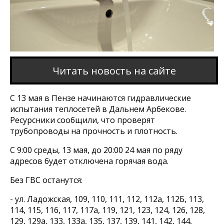
Читать новость на сайте
С 13 мая в Пензе начинаются гидравлические
испытания теплосетей в Дальнем Арбекове.
Ресурсники сообщили, что проверят
трубопроводы на прочность и плотность.
С 9:00 среды, 13 мая, до 20:00 24 мая по ряду
адресов будет отключена горячая вода.
Без ГВС останутся:
- ул. Ладожская, 109, 110, 111, 112, 112а, 112Б, 113,
114, 115, 116, 117, 117а, 119, 121, 123, 124, 126, 128,
129, 129а, 133, 133а, 135, 137, 139, 141, 142, 144,