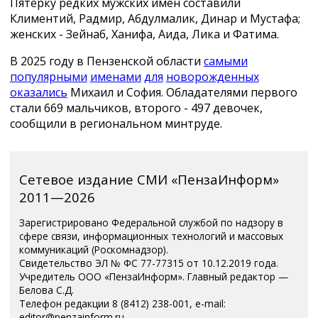
Пятерку редких мужских имен составили
Климентий, Радмир, Абдулмалик, Динар и Мустафа;
женских - Зейнаб, Ханифа, Аида, Лика и Фатима.
В 2025 году в Пензенской области
самыми
популярными
именами
для
новорожденных
оказались
Михаил и София. Обладателями первого
стали 669 мальчиков, второго - 497 девочек,
сообщили в региональном минтруде.
Сетевое издание СМИ «ПензаИнформ»
2011—2026
Зарегистрировано Федеральной службой по надзору в
сфере связи, информационных технологий и массовых
коммуникаций (Роскомнадзор).
Свидетельство ЭЛ № ФС 77-77315 от 10.12.2019 года.
Учредитель ООО «ПензаИнформ». Главный редактор —
Белова С.Д.
Телефон редакции 8 (8412) 238-001, e-mail:
editor@penzainform.ru