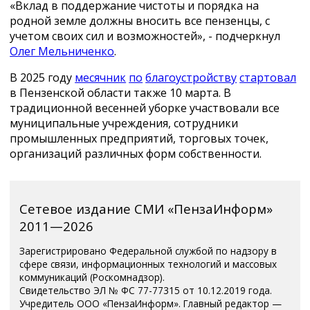
«Вклад в поддержание чистоты и порядка на
родной земле должны вносить все пензенцы, с
учетом своих сил и возможностей», - подчеркнул
Олег Мельниченко
.
В 2025 году
месячник
по
благоустройству
стартовал
в Пензенской области также 10 марта. В
традиционной весенней уборке участвовали все
муниципальные учреждения, сотрудники
промышленных предприятий, торговых точек,
организаций различных форм собственности.
Сетевое издание СМИ «ПензаИнформ»
2011—2026
Зарегистрировано Федеральной службой по надзору в
сфере связи, информационных технологий и массовых
коммуникаций (Роскомнадзор).
Свидетельство ЭЛ № ФС 77-77315 от 10.12.2019 года.
Учредитель ООО «ПензаИнформ». Главный редактор —