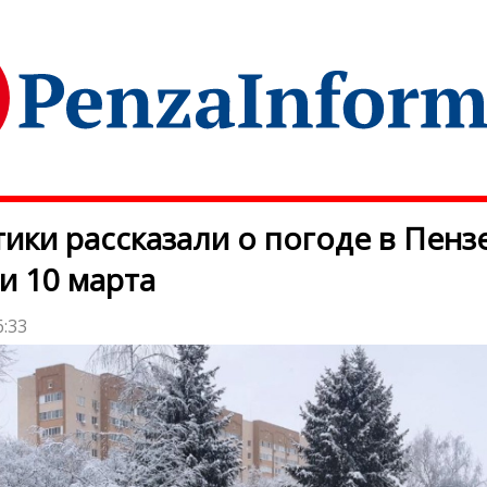
ики рассказали о погоде в Пенз
и 10 марта
6:33