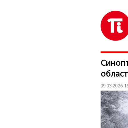
Синопт
област
09.03.2026 1