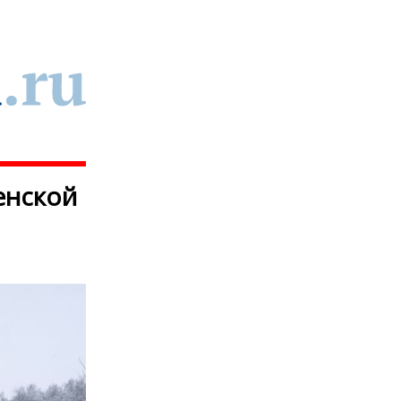
енской