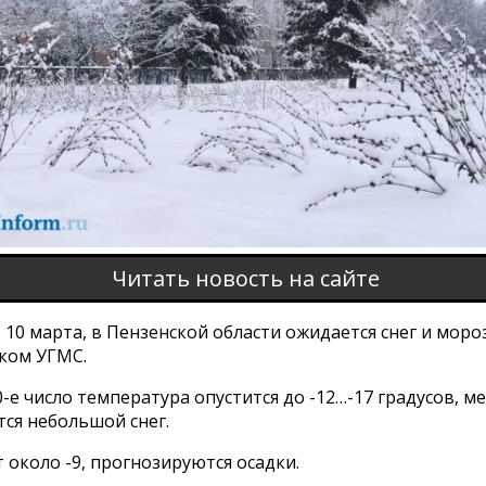
Читать новость на сайте
 10 марта, в Пензенской области ожидается снег и моро
ком УГМС.
0-е число температура опустится до -12…-17 градусов, м
тся небольшой снег.
 около -9, прогнозируются осадки.