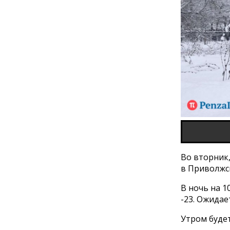
Во вторник,
в Приволжс
В ночь на 1
-23. Ожидае
Утром будет