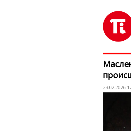
Маслен
проис
23.02.2026 1