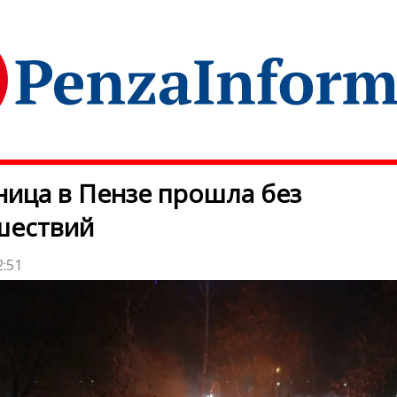
ица в Пензе прошла без
шествий
2:51