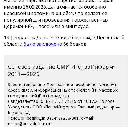
«Многие пары желают зарегистрировать брак
именно 26.02.2026: дата считается особенно
красивой и запоминающейся, что делает ее
популярной для проведения торжественных
церемоний», - пояснили в минтруде.
14 февраля, в День всех влюбленных, в Пензенской
области
было
заключено
66 браков.
Сетевое издание СМИ «ПензаИнформ»
2011—2026
Зарегистрировано Федеральной службой по надзору в
сфере связи, информационных технологий и массовых
коммуникаций (Роскомнадзор).
Свидетельство ЭЛ № ФС 77-77315 от 10.12.2019 года.
Учредитель ООО «ПензаИнформ». Главный редактор —
Белова С.Д.
Телефон редакции 8 (8412) 238-001, e-mail:
editor@penzainform.ru
Для читателей старше 18 лет.