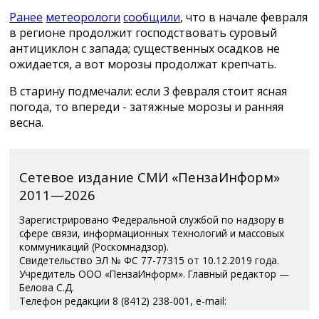
Ранее
метеорологи
сообщили
, что в начале февраля
в регионе продолжит господствовать суровый
антициклон с запада; существенных осадков не
ожидается, а вот морозы продолжат крепчать.
В старину подмечали: если 3 февраля стоит ясная
погода, то впереди - затяжные морозы и ранняя
весна.
Сетевое издание СМИ «ПензаИнформ»
2011—2026
Зарегистрировано Федеральной службой по надзору в
сфере связи, информационных технологий и массовых
коммуникаций (Роскомнадзор).
Свидетельство ЭЛ № ФС 77-77315 от 10.12.2019 года.
Учредитель ООО «ПензаИнформ». Главный редактор —
Белова С.Д.
Телефон редакции 8 (8412) 238-001, e-mail:
editor@penzainform.ru