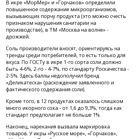
В икре «МорМер» и «Горчаков» определили
повышенное содержание микроорганизмов,
вызывающих порчу продукта (это можно счесть
признаком нарушения санитарии на
производстве), в ТМ «Москва на волне» -
дрожжей.
Соль производители вносят, ориентируясь на
тренды среди потребителей, то есть только для
вкуса. По ГОСТу в икре 1-го сорта соли должно
быть 4-6%, 2-го - 4-7%, по стандарту Роскачества -
2-5%. Здесь баллы недополучил бренд
«Деликатеска» (расхождение заявленного и
фактического содержания соли).
Кроме того, в 12 продуктах оказалось слишком
много икорного сока - от 1,6 до 9,3%, тогда как
стандарт предполагает не больше 1%.
Наконец, нарекания вызвала маркировка
товаров. У икры «Русское море», «Горчаков»,