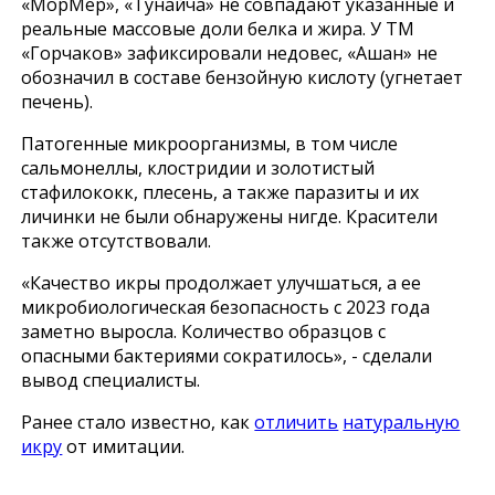
«МорМер», «Тунайча» не совпадают указанные и
реальные массовые доли белка и жира. У ТМ
«Горчаков» зафиксировали недовес, «Ашан» не
обозначил в составе бензойную кислоту (угнетает
печень).
Патогенные микроорганизмы, в том числе
сальмонеллы, клостридии и золотистый
стафилококк, плесень, а также паразиты и их
личинки не были обнаружены нигде. Красители
также отсутствовали.
«Качество икры продолжает улучшаться, а ее
микробиологическая безопасность с 2023 года
заметно выросла. Количество образцов с
опасными бактериями сократилось», - сделали
вывод специалисты.
Ранее стало известно, как
отличить
натуральную
икру
от имитации.