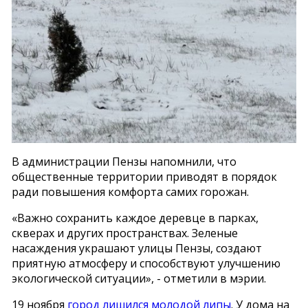
В администрации Пензы напомнили, что
общественные территории приводят в порядок
ради повышения комфорта самих горожан.
«Важно сохранить каждое деревце в парках,
скверах и других пространствах. Зеленые
насаждения украшают улицы Пензы, создают
приятную атмосферу и способствуют улучшению
экологической ситуации», - отметили в мэрии.
19 ноября
город
лишился
молодой
липы
. У дома на