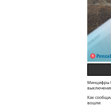
Минцифры Р
выключения
Как сообщил
вошли: