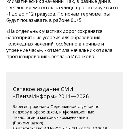
климатических значений. Так, в разные дни в
светлое время суток на улице прогнозируется от
-1 до до +12 градусов. По ночам термометры
будут показывать в районе 0...+5.
«На отдельных участках дорог сохранятся
благоприятные условия для образования
гололедных явлений, особенно в ночные и
утренние часы», - отметила начальник отдела
прогнозирования Светлана Иванкова.
Сетевое издание СМИ
«ПензаИнформ» 2011—2026
Зарегистрировано Федеральной службой по
надзору в сфере связи, информационных
технологий и массовых коммуникаций
(Роскомнадзор).
Свидетельство ЭЛ № ФС 77-77315 от 10.12.2019