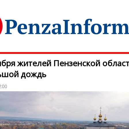
ября жителей Пензенской облас
ьшой дождь
2:00