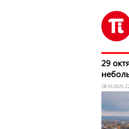
29 окт
небол
28.10.2025 2