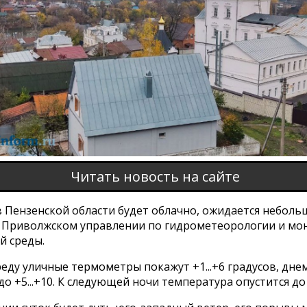
Читать новость на сайте
в Пензенской области будет облачно, ожидается неболь
 Приволжском управлении по гидрометеорологии и мо
 среды.
реду уличные термометры покажут +1...+6 градусов, дне
до +5...+10. К следующей ночи температура опустится до 0