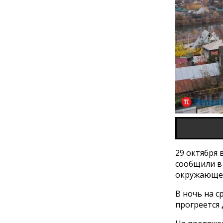
29 октября 
сообщили в
окружающей
В ночь на с
прогреется 