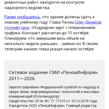
ремонтных работ находится на контроле
надзорного ведомства.
Ранее
сообщалось
, что здание должны сдать к
новому учебному году. Глава Пензы
Олег Денисов
уточнял
срок
. «Подрядчик идет с опережением
графика. Контракт рассчитан до 15 октября.
Планируем, что завершим весь объем на
несколько недель раньше», - заявил он. В своем
телеграм-канале глава указал начало октября.
Сетевое издание СМИ «ПензаИнформ»
2011—2026
Зарегистрировано Федеральной службой по надзору в
сфере связи, информационных технологий и массовых
коммуникаций (Роскомнадзор).
Свидетельство ЭЛ № ФС 77-77315 от 10.12.2019 года.
Учредитель ООО «ПензаИнформ». Главный редактор