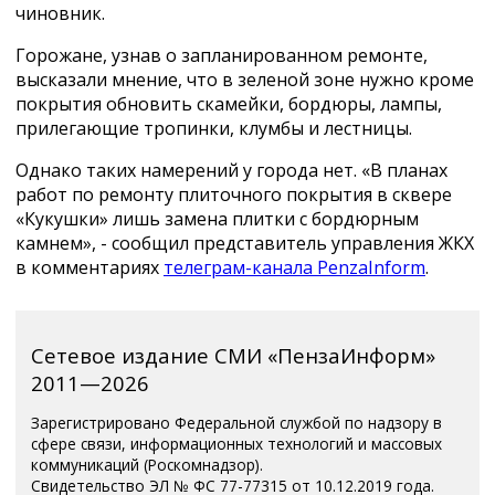
чиновник.
Горожане, узнав о запланированном ремонте,
высказали мнение, что в зеленой зоне нужно кроме
покрытия обновить скамейки, бордюры, лампы,
прилегающие тропинки, клумбы и лестницы.
Однако таких намерений у города нет. «В планах
работ по ремонту плиточного покрытия в сквере
«Кукушки» лишь замена плитки с бордюрным
камнем», - сообщил представитель управления ЖКХ
в комментариях
телеграм-канала PenzaInform
.
Сетевое издание СМИ «ПензаИнформ»
2011—2026
Зарегистрировано Федеральной службой по надзору в
сфере связи, информационных технологий и массовых
коммуникаций (Роскомнадзор).
Свидетельство ЭЛ № ФС 77-77315 от 10.12.2019 года.