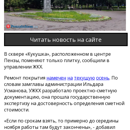
Читать новость на сайте
В сквере «Кукушка», расположенном в центре
Пензы, поменяют только плитку, сообщили в
управлении ЖКХ.
Ремонт покрытия
намечен
на
текущую
осень
. По
словам замглавы администрации Ильдара
Усманова, УЖКХ разработало проектно-сметную
документацию, она прошла государственную
экспертизу на достоверность определения сметной
стоимости.
«Если по срокам взять, то примерно до середины
ноября работы там будут закончены», - добавил