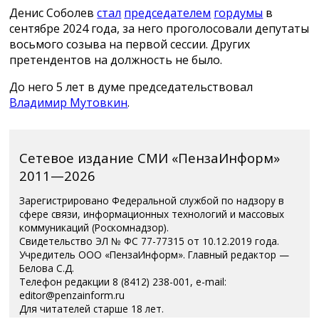
Денис Соболев
стал
председателем
гордумы
в
сентябре 2024 года, за него проголосовали депутаты
восьмого созыва на первой сессии. Других
претендентов на должность не было.
До него 5 лет в думе председательствовал
Владимир Мутовкин
.
Сетевое издание СМИ «ПензаИнформ»
2011—2026
Зарегистрировано Федеральной службой по надзору в
сфере связи, информационных технологий и массовых
коммуникаций (Роскомнадзор).
Свидетельство ЭЛ № ФС 77-77315 от 10.12.2019 года.
Учредитель ООО «ПензаИнформ». Главный редактор —
Белова С.Д.
Телефон редакции 8 (8412) 238-001, e-mail:
editor@penzainform.ru
Для читателей старше 18 лет.