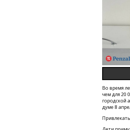
Во время ле
чем для 20 
городской 
думе 8 апре
Привлекать к
Дети примут