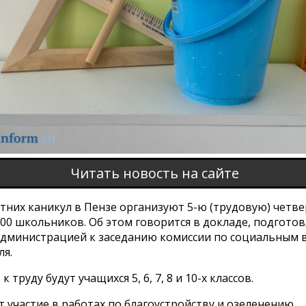
Читать новость на сайте
тних каникул в Пензе организуют 5-ю (трудовую) четве
000 школьников. Об этом говорится в докладе, подгото
администрацией к заседанию комиссии по социальным 
ля.
 труду будут учащихся 5, 6, 7, 8 и 10-х классов.
 участие в работах по благоустройству и озеленению