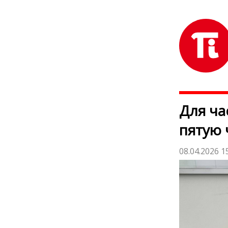
Для ча
пятую 
08.04.2026 1