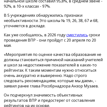
начальной школе составил 95,8%, в среднем звене -
92%, в 10-х классах - 97%.
В 5 учреждениях обнаружились признаки
необъективности. Это школы № 19, 26, 38, 67 и 68,
уточняется в докладе.
Как уже сообщалось, в 2026 году
сместились
сроки
проведения ВПР - они пройдут с 20 апреля по 20
мая.
«Мероприятия по оценке качества образования не
должны становиться причиной наказаний учителей
и школ за недостижение показателей в каких-то
рейтингах. К таким моментам нужно относиться
очень аккуратно и выверенно. Надо строго
следовать рекомендациям, которые мы даем», -
заявил ранее глава Рособрнадзора Анзор Музаев.
Он подчеркнул значимость объективных
результатов ВПР и предостерег от составления
рейтингов на их основе.