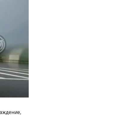
раждение,