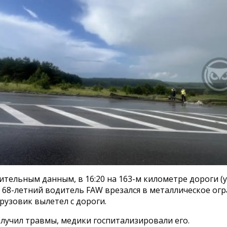
тельным данным, в 16:20 на 163-м километре дороги (у
 68-летний водитель FAW врезался в металлическое ог
грузовик вылетел с дороги.
лучил травмы, медики госпитализировали его.