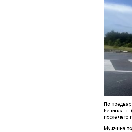
По предвари
Белинского)
после чего 
Мужчина по