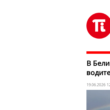
В Бели
водите
19.06.2026 1