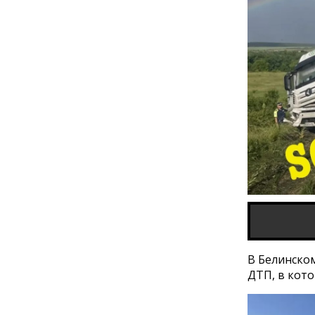
В Белинском
ДТП, в кото