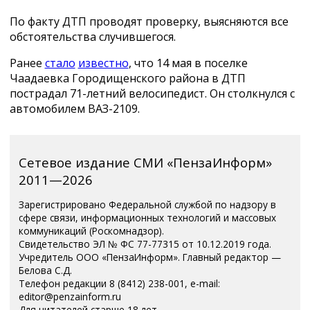
По факту ДТП проводят проверку, выясняются все
обстоятельства случившегося.
Ранее
стало
известно
, что 14 мая в поселке
Чаадаевка Городищенского района в ДТП
пострадал 71-летний велосипедист. Он столкнулся с
автомобилем ВАЗ-2109.
Сетевое издание СМИ «ПензаИнформ»
2011—2026
Зарегистрировано Федеральной службой по надзору в
сфере связи, информационных технологий и массовых
коммуникаций (Роскомнадзор).
Свидетельство ЭЛ № ФС 77-77315 от 10.12.2019 года.
Учредитель ООО «ПензаИнформ». Главный редактор —
Белова С.Д.
Телефон редакции 8 (8412) 238-001, e-mail:
editor@penzainform.ru
Для читателей старше 18 лет.