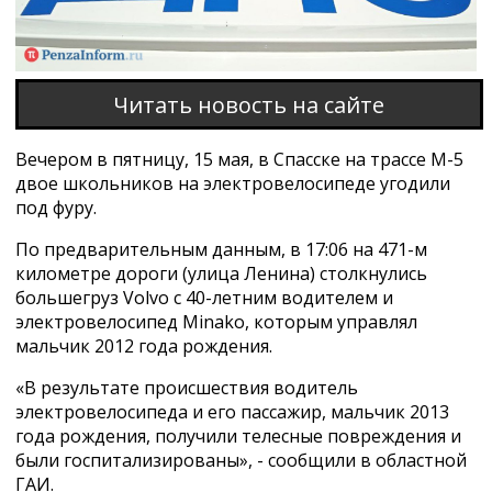
Читать новость на сайте
Вечером в пятницу, 15 мая, в Спасске на трассе М-5
двое школьников на электровелосипеде угодили
под фуру.
По предварительным данным, в 17:06 на 471-м
километре дороги (улица Ленина) столкнулись
большегруз Volvo с 40-летним водителем и
электровелосипед Minako, которым управлял
мальчик 2012 года рождения.
«В результате происшествия водитель
электровелосипеда и его пассажир, мальчик 2013
года рождения, получили телесные повреждения и
были госпитализированы», - сообщили в областной
ГАИ.