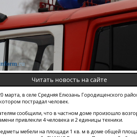
Читать новость на сайте
20 марта, в селе Средняя Елюзань Городищенского райо
котором пострадал человек.
сателям сообщили, что в частном доме произошло возго
амени привлекли 4 человека и 2 единицы техники.
редметы мебели на площади 1 кв. м в доме общей площа