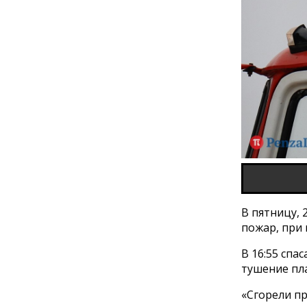
В пятницу, 
пожар, при 
В 16:55 спа
тушение пл
«Сгорели п