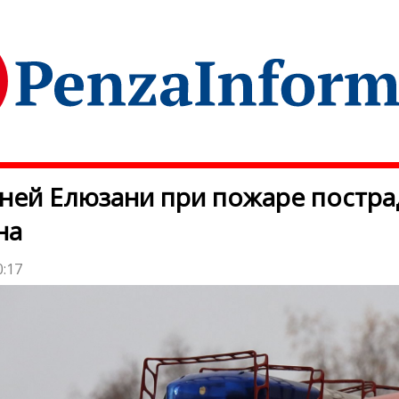
ней Елюзани при пожаре постра
на
0:17