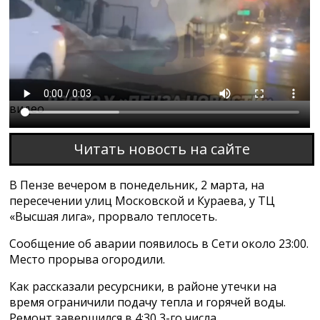
Этот браузер не поддерживает проигрывание
видео
Читать новость на сайте
В Пензе вечером в понедельник, 2 марта, на
пересечении улиц Московской и Кураева, у ТЦ
«Высшая лига», прорвало теплосеть.
Сообщение об аварии появилось в Сети около 23:00.
Место прорыва огородили.
Как рассказали ресурсники, в районе утечки на
время ограничили подачу тепла и горячей воды.
Ремонт завершился в 4:30 3-го числа.