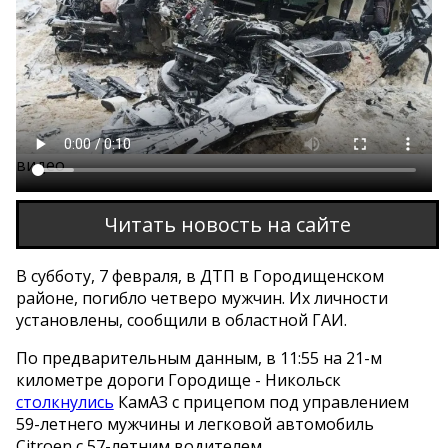
Этот браузер не поддерживает проигрывание
видео
Читать новость на сайте
В субботу, 7 февраля, в ДТП в Городищенском
районе, погибло четверо мужчин. Их личности
установлены, сообщили в областной ГАИ.
По предварительным данным, в 11:55 на 21-м
километре дороги Городище - Никольск
столкнулись
КамАЗ с прицепом под управлением
59-летнего мужчины и легковой автомобиль
Citroen с 57-летним водителем.