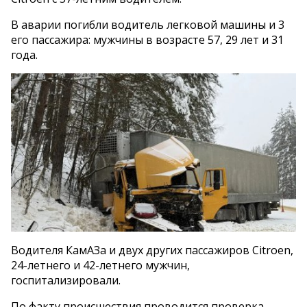
В аварии погибли водитель легковой машины и 3
его пассажира: мужчины в возрасте 57, 29 лет и 31
года.
Водителя КамАЗа и двух других пассажиров Citroen,
24-летнего и 42-летнего мужчин,
госпитализировали.
По факту происшествия проводится проверка.