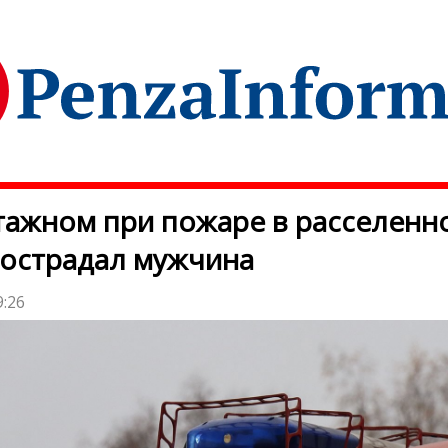
ажном при пожаре в расселенн
острадал мужчина
9:26