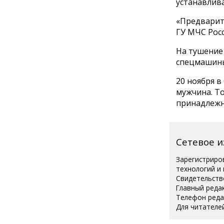
устанавлива
«Предварит
ГУ МЧС Росс
На тушение 
спецмашин
20 ноября в
мужчина. Т
принадлежн
Сетевое 
Зарегистриро
технологий и
Свидетельств
Главный реда
Телефон редак
Для читателей
Полная вер