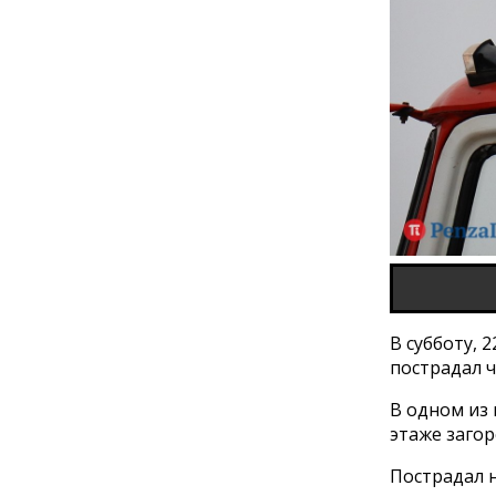
В субботу, 
пострадал ч
В одном из
этаже загор
Пострадал 