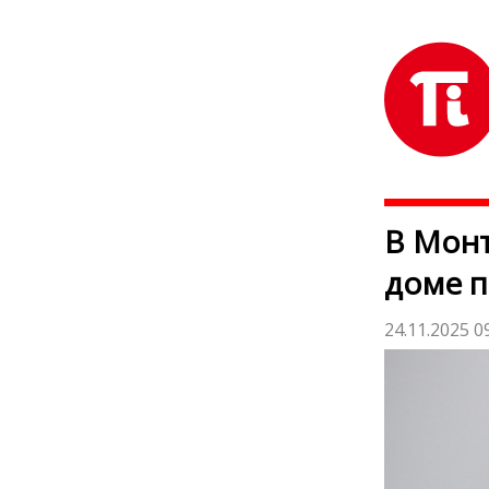
В Монт
доме п
24.11.2025 0