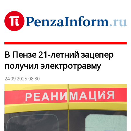
В Пензе 21-летний зацепер
получил электротравму
24.09.2025 08:30