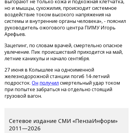
выгорают не только кожа и подкожная клетчатка,
но и мышцы, сухожилия, происходит системное
воздействие током высокого напряжения на
системы и внутренние органы человека», - пояснил
руководитель ожогового центра ПИМУ Игорь
Арефьев.
Зацепинг, по словам врачей, смертельно опасное
увлечение. Пик происшествий приходится на май,
летние каникулы и начало сентября.
27 июня в Колышлее на одноименной
железнодорожной станции погиб 14-летний
подросток.
Он
получил
смертельный удар током
при попытке забраться на отдельно стоящий
грузовой вагон.
Сетевое издание СМИ «ПензаИнформ»
2011—2026