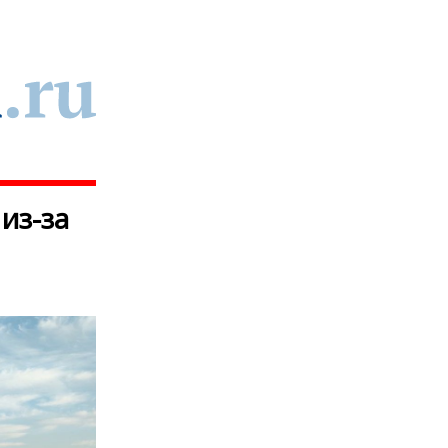
из-за