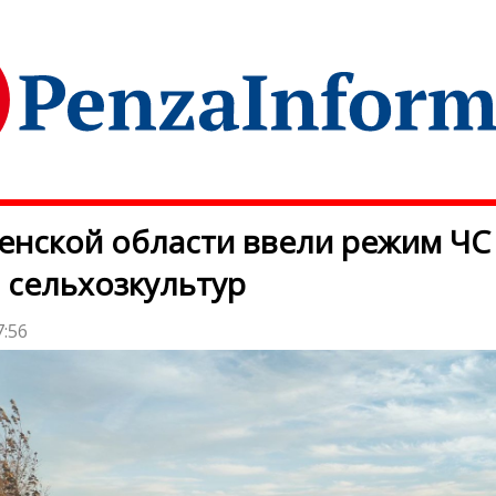
енской области ввели режим ЧС 
 сельхозкультур
7:56