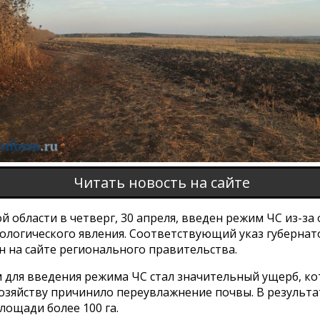
Читать новость на сайте
й области в четверг, 30 апреля, введен режим ЧС из-за
ологического явления. Соответствующий указ губернат
н на сайте регионального правительства.
 для введения режима ЧС стал значительный ущерб, к
хозяйству причинило переувлажнение почвы. В результа
лощади более 100 га.