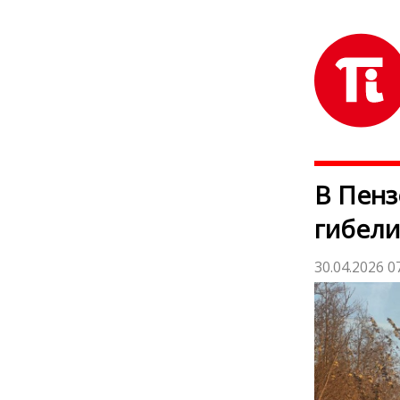
В Пенз
гибели
30.04.2026 0