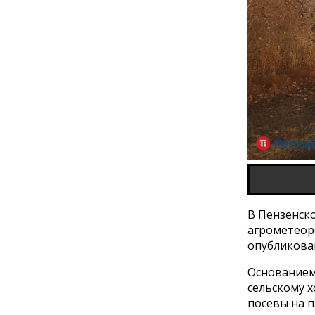
В Пензенско
агрометеор
опубликова
Основанием
сельскому 
посевы на п