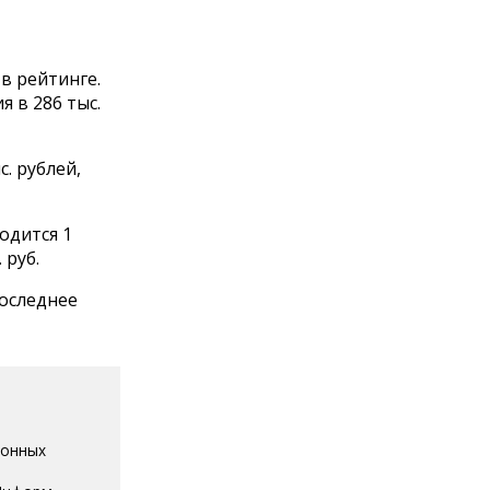
в рейтинге.
 в 286 тыс.
. рублей,
одится 1
 руб.
оследнее
ионных