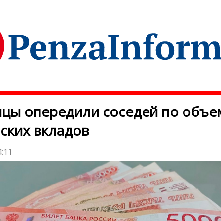
цы опередили соседей по объе
ских вкладов
4:11