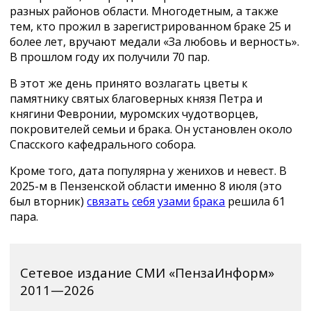
разных районов области. Многодетным, а также
тем, кто прожил в зарегистрированном браке 25 и
более лет, вручают медали «За любовь и верность».
В прошлом году их получили 70 пар.
В этот же день принято возлагать цветы к
памятнику святых благоверных князя Петра и
княгини Февронии, муромских чудотворцев,
покровителей семьи и брака. Он установлен около
Спасского кафедрального собора.
Кроме того, дата популярна у женихов и невест. В
2025-м в Пензенской области именно 8 июля (это
был вторник)
связать
себя
узами
брака
решила 61
пара.
Сетевое издание СМИ «ПензаИнформ»
2011—2026