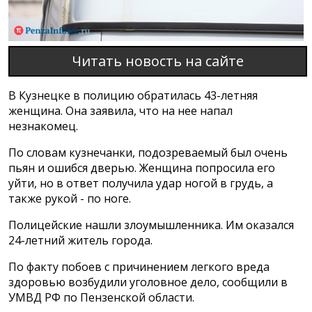
Читать новость на сайте
В Кузнецке в полицию обратилась 43-летняя
женщина. Она заявила, что на нее напал
незнакомец.
По словам кузнечанки, подозреваемый был очень
пьян и ошибся дверью. Женщина попросила его
уйти, но в ответ получила удар ногой в грудь, а
также рукой - по ноге.
Полицейские нашли злоумышленника. Им оказался
24-летний житель города.
По факту побоев с причинением легкого вреда
здоровью возбудили уголовное дело, сообщили в
УМВД РФ по Пензенской области.