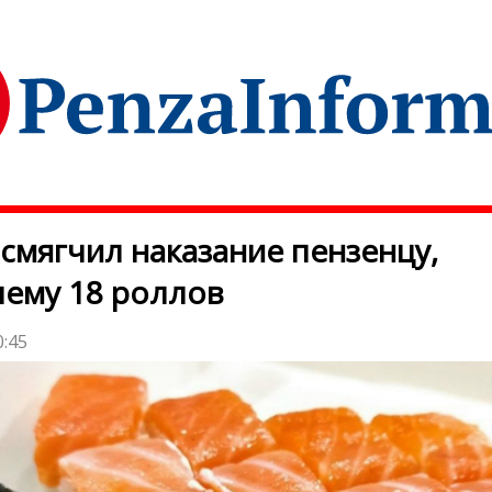
 смягчил наказание пензенцу,
ему 18 роллов
0:45