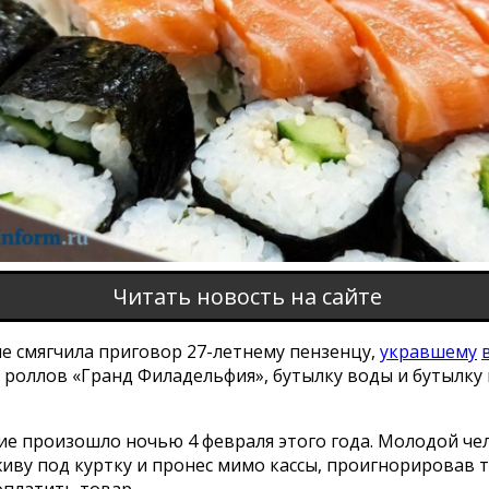
Читать новость на сайте
е смягчила приговор 27-летнему пензенцу,
укравшему
 роллов «Гранд Филадельфия», бутылку воды и бутылку 
ие произошло ночью 4 февраля этого года. Молодой че
живу под куртку и пронес мимо кассы, проигнорировав 