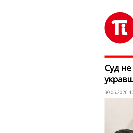
Суд не
укравш
30.06.2026 1