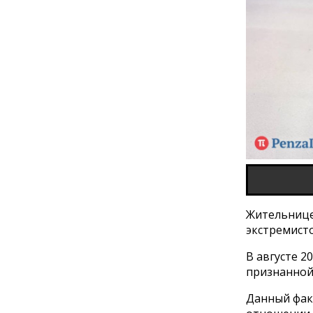
Жительнице
экстремисто
В августе 2
признанной 
Данный фак