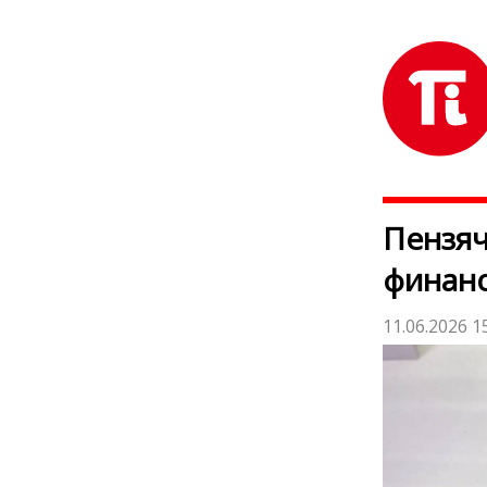
Пензяч
финанс
11.06.2026 1