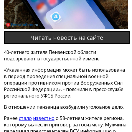
Читать новость на сайте
40-летнего жителя Пензенской области
подозревают в государственной измене.
«Указанная информация может быть использована
в период проведения специальной военной
операции противником против Вооруженных Сил
Российской Федерации», - пояснили в пресс-службе
регионального УФСБ России.
В отношении пензенца возбудили уголовное дело.
Ранее
стало
известно
о 58-летнем жителе региона,
которому вынесли приговор за госизмену. Мужчина
передавал представителям ВСУ информацию о