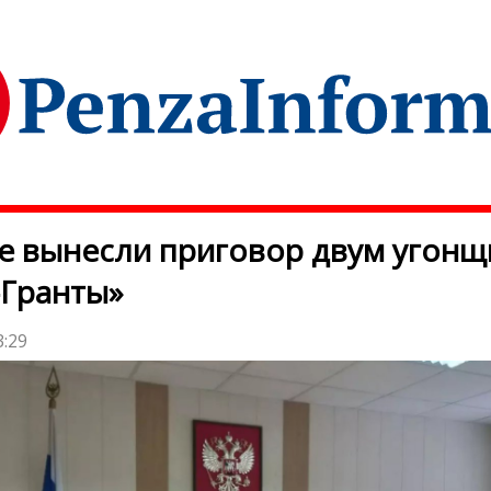
е вынесли приговор двум угонщ
-Гранты»
3:29