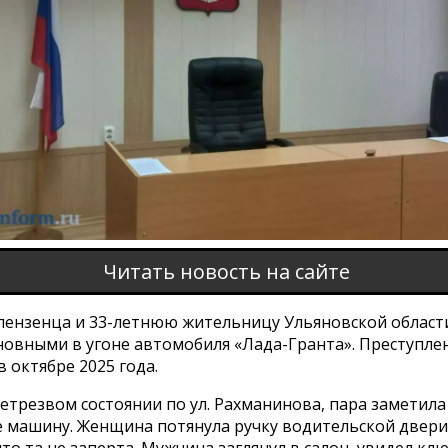
Читать новость на сайте
 пензенца и 33-летнюю жительницу Ульяновской области
новными в угоне автомобиля «Лада-Гранта». Преступле
 октябре 2025 года.
етрезвом состоянии по ул. Рахманинова, пара заметил
е машину. Женщина потянула ручку водительской двери