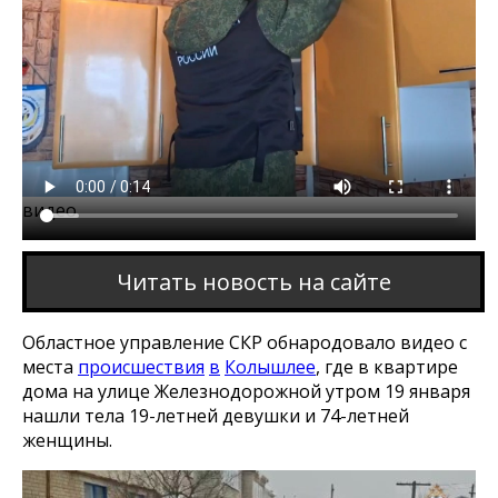
Этот браузер не поддерживает проигрывание
видео
Читать новость на сайте
Областное управление СКР обнародовало видео с
места
происшествия
в
Колышлее
, где в квартире
дома на улице Железнодорожной утром 19 января
нашли тела 19-летней девушки и 74-летней
женщины.