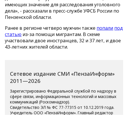
имеющих значение для расследования уголовного
дела», - рассказали в пресс-службе УФСБ России по
Пензенской области.
Ранее в регионе четверо мужчин также
попали
под
статью
из-за помощи мигрантам. В схеме
участвовали двое иностранцев, 32 и 37 лет, и двое
43-летних жителей области.
Сетевое издание СМИ «ПензаИнформ»
2011—2026
Зарегистрировано Федеральной службой по надзору в
сфере связи, информационных технологий и массовых
коммуникаций (Роскомнадзор).
Свидетельство ЭЛ № ФС 77-77315 от 10.12.2019 года.
Учредитель ООО «ПензаИнформ». Главный редактор
— Белова С.Д.
Телефон редакции 8 (8412) 238-001, e-mail: