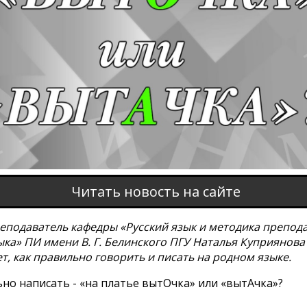
Читать новость на сайте
еподаватель кафедры «Русский язык и методика препод
ыка» ПИ имени В. Г. Белинского ПГУ Наталья Куприянова
т, как правильно говорить и писать на родном языке.
но написать - «на платье вытОчка» или «вытАчка»?