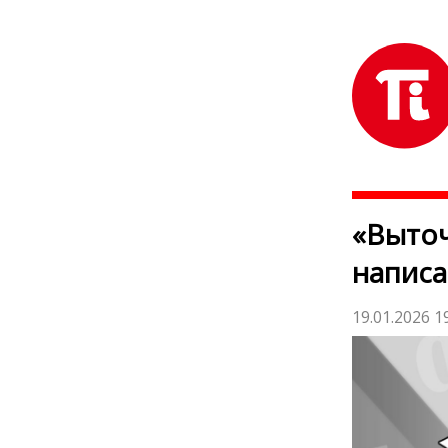
«Выточ
написа
19.01.2026 1