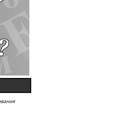
авания