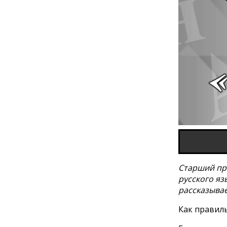
Старший пр
русского яз
рассказывае
Как правиль