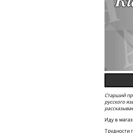
Старший пр
русского яз
рассказывае
Иду в магаз
Трудности 