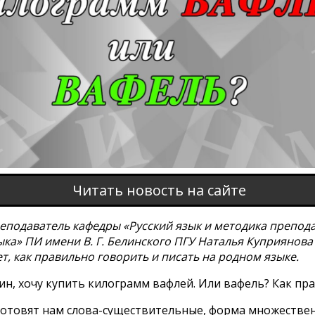
Читать новость на сайте
еподаватель кафедры «Русский язык и методика препод
ыка» ПИ имени В. Г. Белинского ПГУ Наталья Куприянова
т, как правильно говорить и писать на родном языке.
ин, хочу купить килограмм вафлей. Или вафель? Как пр
готовят нам слова-существительные, форма множествен