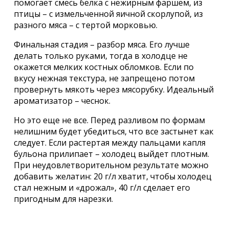
помогает смесь белка с нежирным фаршем, из
птицы – с измельченной яичной скорлупой, из
разного мяса – с тертой морковью.
Финальная стадия – разбор мяса. Его лучше
делать только руками, тогда в холодце не
окажется мелких костных обломков. Если по
вкусу нежная текстура, не запрещено потом
провернуть мякоть через мясорубку. Идеальный
ароматизатор – чеснок.
Но это еще не все. Перед разливом по формам
нелишним будет убедиться, что все застынет как
следует. Если растертая между пальцами капля
бульона прилипает – холодец выйдет плотным.
При неудовлетворительном результате можно
добавить желатин: 20 г/л хватит, чтобы холодец
стал нежным и «дрожал», 40 г/л сделает его
пригодным для нарезки.