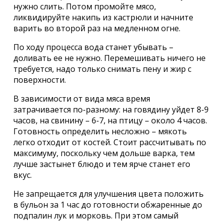
нужно слить. Потом промойте мясо,
ликвидируйте накипь из кастрюли и начните
варить во второй раз на медленном огне.
По ходу процесса вода станет убывать –
доливать ее не нужно. Перемешивать ничего не
требуется, надо только снимать пену и жир с
поверхности.
В зависимости от вида мяса время
затрачивается по-разному: на говядину уйдет 8-9
часов, на свинину – 6-7, на птицу – около 4 часов.
Готовность определить несложно – мякоть
легко отходит от костей. Стоит рассчитывать по
максимуму, поскольку чем дольше варка, тем
лучше застынет блюдо и тем ярче станет его
вкус.
Не запрещается для улучшения цвета положить
в бульон за 1 час до готовности обжаренные до
подпалин лук и морковь. При этом самый