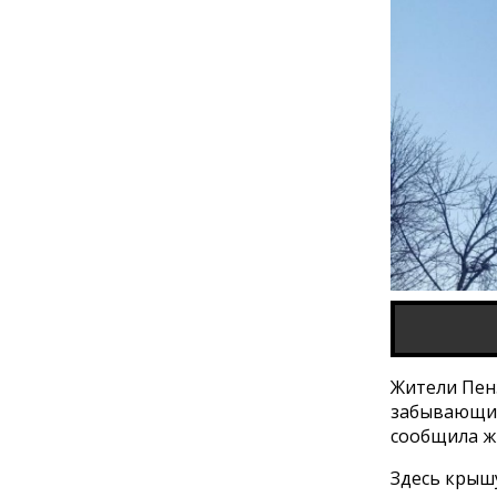
Жители Пен
забывающих 
сообщила жи
Здесь крышу