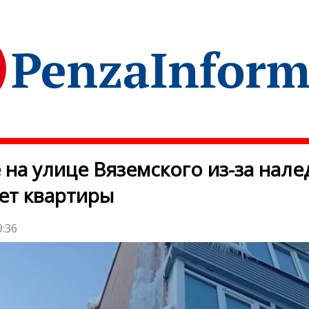
 на улице Вяземского из-за нале
ет квартиры
9:36