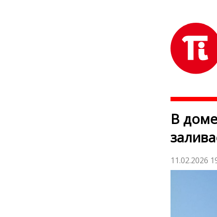
В доме
залива
11.02.2026 1