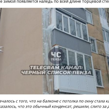
е зимой появляется наледь по всей длине торцевой сте
ачалось с того, что на балконе с потолка по окну стала к
азалось, что это обычный конденсат, решили, слито за 