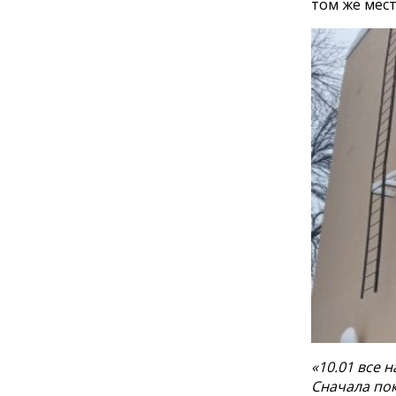
том же мест
«10.01 все н
Сначала пок