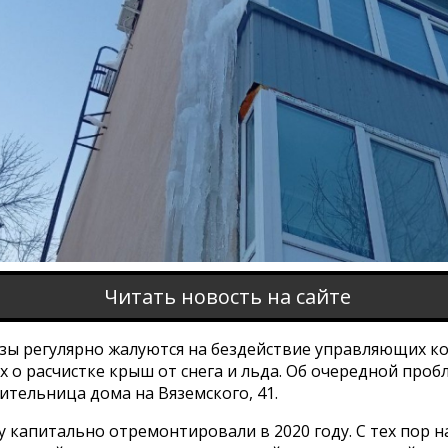
Читать новость на сайте
зы регулярно жалуются на бездействие управляющих к
о расчистке крыш от снега и льда. Об очередной проб
тельница дома на Вяземского, 41.
 капитально отремонтировали в 2020 году. С тех пор н