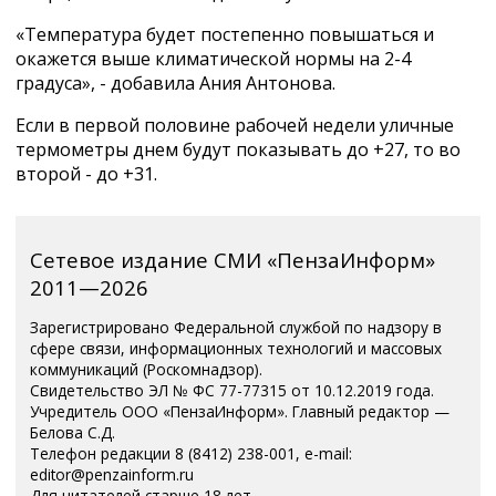
«Температура будет постепенно повышаться и
окажется выше климатической нормы на 2-4
градуса», - добавила Ания Антонова.
Если в первой половине рабочей недели уличные
термометры днем будут показывать до +27, то во
второй - до +31.
Сетевое издание СМИ «ПензаИнформ»
2011—2026
Зарегистрировано Федеральной службой по надзору в
сфере связи, информационных технологий и массовых
коммуникаций (Роскомнадзор).
Свидетельство ЭЛ № ФС 77-77315 от 10.12.2019 года.
Учредитель ООО «ПензаИнформ». Главный редактор —
Белова С.Д.
Телефон редакции 8 (8412) 238-001, e-mail:
editor@penzainform.ru
Для читателей старше 18 лет.