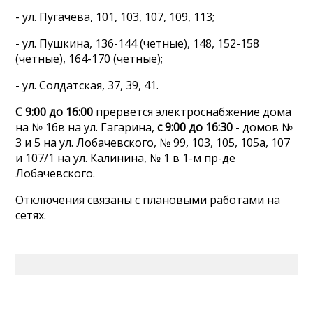
- ул. Пугачева, 101, 103, 107, 109, 113;
- ул. Пушкина, 136-144 (четные), 148, 152-158
(четные), 164-170 (четные);
- ул. Солдатская, 37, 39, 41.
С 9:00 до 16:00
прервется электроснабжение дома
на № 16в на ул. Гагарина,
с 9:00 до 16:30
- домов №
3 и 5 на ул. Лобачевского, № 99, 103, 105, 105а, 107
и 107/1 на ул. Калинина, № 1 в 1-м пр-де
Лобачевского.
Отключения связаны с плановыми работами на
сетях.
Сетевое издание СМИ
«ПензаИнформ» 2011—2026