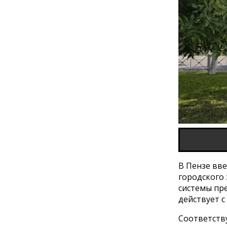
В Пензе вв
городского
системы пр
действует с
Соответств