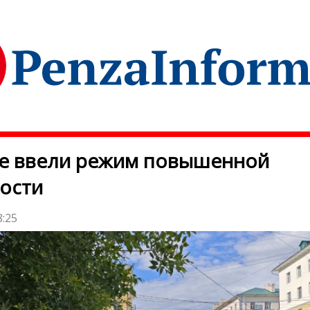
зе ввели режим повышенной
ости
8:25