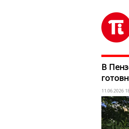
В Пен
готовн
11.06.2026 1