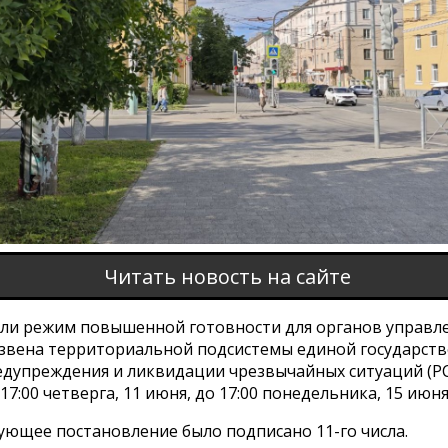
Читать новость на сайте
ели режим повышенной готовности для органов управле
 звена территориальной подсистемы единой государст
едупреждения и ликвидации чрезвычайных ситуаций (РС
 17:00 четверга, 11 июня, до 17:00 понедельника, 15 июня
ующее постановление было подписано 11-го числа.