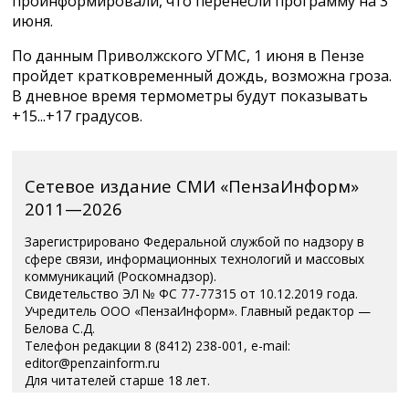
проинформировали, что перенесли программу на 3
июня.
По данным Приволжского УГМС, 1 июня в Пензе
пройдет кратковременный дождь, возможна гроза.
В дневное время термометры будут показывать
+15...+17 градусов.
Сетевое издание СМИ «ПензаИнформ»
2011—2026
Зарегистрировано Федеральной службой по надзору в
сфере связи, информационных технологий и массовых
коммуникаций (Роскомнадзор).
Свидетельство ЭЛ № ФС 77-77315 от 10.12.2019 года.
Учредитель ООО «ПензаИнформ». Главный редактор —
Белова С.Д.
Телефон редакции 8 (8412) 238-001, e-mail:
editor@penzainform.ru
Для читателей старше 18 лет.