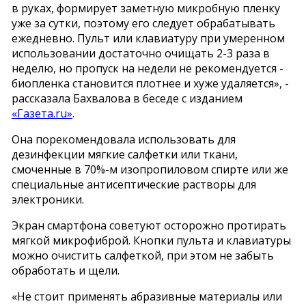
в руках, формирует заметную микробную пленку
уже за сутки, поэтому его следует обрабатывать
ежедневно. Пульт или клавиатуру при умеренном
использовании достаточно очищать 2-3 раза в
неделю, но пропуск на недели не рекомендуется -
биопленка становится плотнее и хуже удаляется», -
рассказала Бахвалова в беседе с изданием
«Газета.ru»
.
Она порекомендовала использовать для
дезинфекции мягкие салфетки или ткани,
смоченные в 70%-м изопропиловом спирте или же
специальные антисептические растворы для
электроники.
Экран смартфона советуют осторожно протирать
мягкой микрофиброй. Кнопки пульта и клавиатуры
можно очистить салфеткой, при этом не забыть
обработать и щели.
«Не стоит применять абразивные материалы или