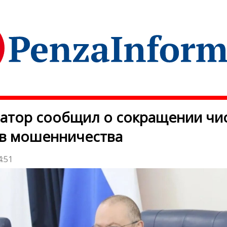
атор сообщил о сокращении чи
ев мошенничества
4:51