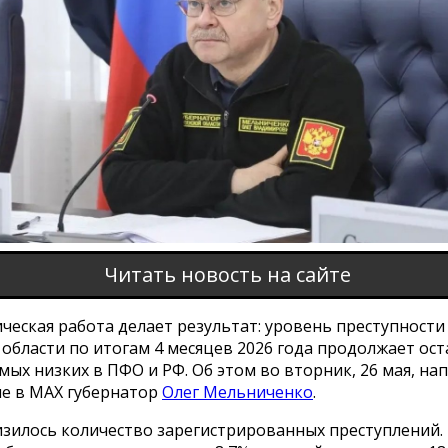
Читать новость на сайте
еская работа делает результат: уровень преступности
области по итогам 4 месяцев 2026 года продолжает ост
мых низких в ПФО и РФ. Об этом во вторник, 26 мая, нап
ле в МАХ губернатор
Олег Мельниченко
.
изилось количество зарегистрированных преступлений.