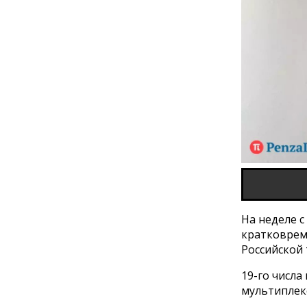
На неделе с
кратковрем
Российской
19-го числа
мультиплекс