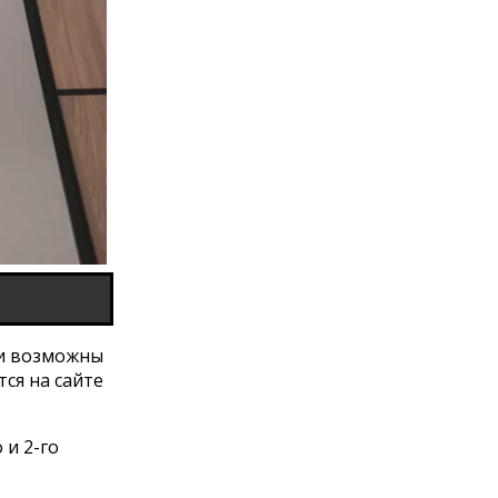
ти возможны
ся на сайте
 и 2-го