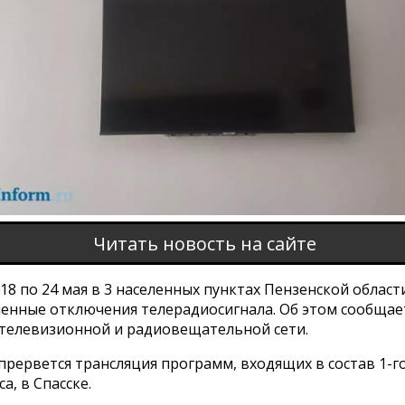
Читать новость на сайте
 18 по 24 мая в 3 населенных пунктах Пензенской облас
енные отключения телерадиосигнала. Об этом сообщает
 телевизионной и радиовещательной сети.
 прервется трансляция программ, входящих в состав 1-го
а, в Спасске.