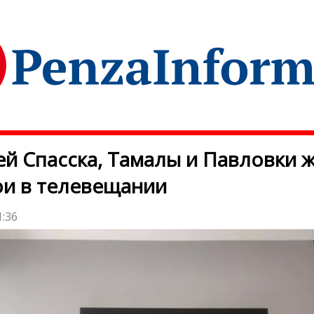
й Спасска, Тамалы и Павловки 
и в телевещании
1:36