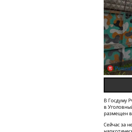
В Госдуму Р
в Уголовный
размещен в
Сейчас за н
наркотичес