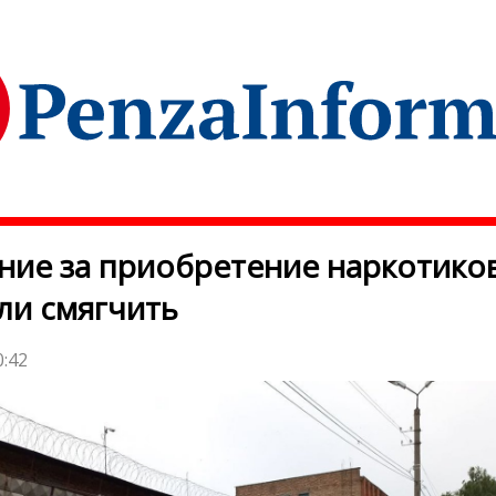
ние за приобретение наркотико
ли смягчить
0:42