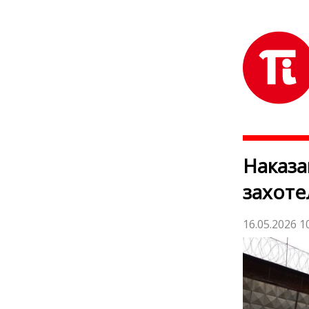
Наказа
захоте
16.05.2026 1