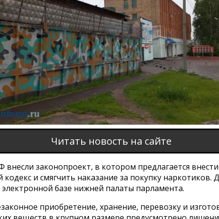
Читать новость на сайте
Ф внесли законопроект, в котором предлагается внест
 кодекс и смягчить наказание за покупку наркотиков. 
 электронной базе нижней палаты парламента.
езаконное приобретение, хранение, перевозку и изгото
ких веществ в крупном размере предусмотрено лишени