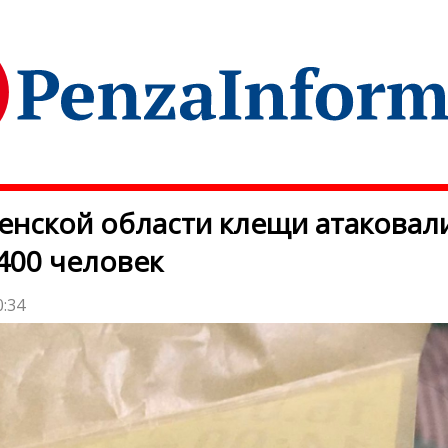
енской области клещи атаковал
400 человек
0:34