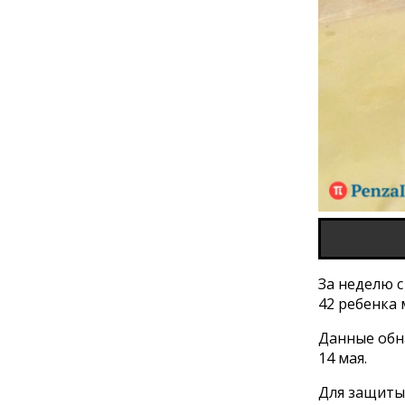
За неделю с
42 ребенка 
Данные обн
14 мая.
Для защиты