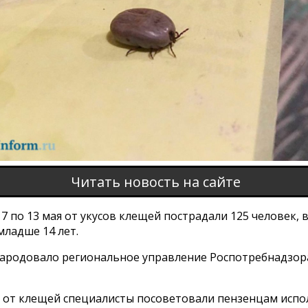
Читать новость на сайте
 7 по 13 мая от укусов клещей пострадали 125 человек, 
младше 14 лет.
ародовало региональное управление Роспотребнадзора
 от клещей специалисты посоветовали пензенцам испо