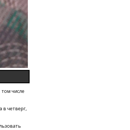
в том числе
 в четверг,
льзовать