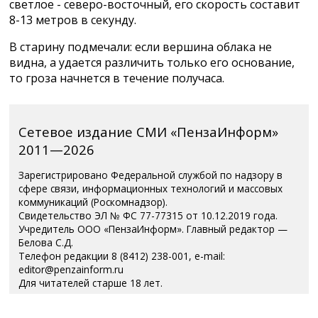
светлое - северо-восточный, его скорость составит
8-13 метров в секунду.
В старину подмечали: если вершина облака не
видна, а удается различить только его основание,
то гроза начнется в течение получаса.
Сетевое издание СМИ «ПензаИнформ»
2011—2026
Зарегистрировано Федеральной службой по надзору в
сфере связи, информационных технологий и массовых
коммуникаций (Роскомнадзор).
Свидетельство ЭЛ № ФС 77-77315 от 10.12.2019 года.
Учредитель ООО «ПензаИнформ». Главный редактор —
Белова С.Д.
Телефон редакции 8 (8412) 238-001, e-mail:
editor@penzainform.ru
Для читателей старше 18 лет.
Полная версия
|
Пользовательское соглашение